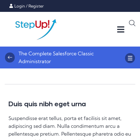
Login
/
Register
The Complete Salesforce Classic
Administrator
Duis quis nibh eget urna
Suspendisse erat tellus, porta et facilisis sit amet,
adipiscing sed diam. Nulla condimentum arcu a
pellentesque pretium. Pellentesque pharetra odio eu