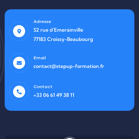
Adresse
52 rue d'Emerainville
77183 Croissy-Beaubourg
Email
contact@stepup-formation.fr
Contact
+33 06 61 49 38 11