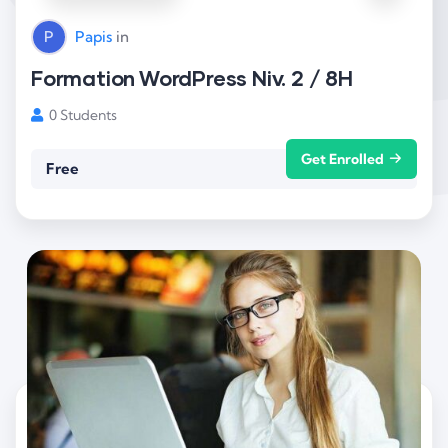
P
Papis
in
Formation WordPress Niv. 2 / 8H
0 Students
Get Enrolled
Free