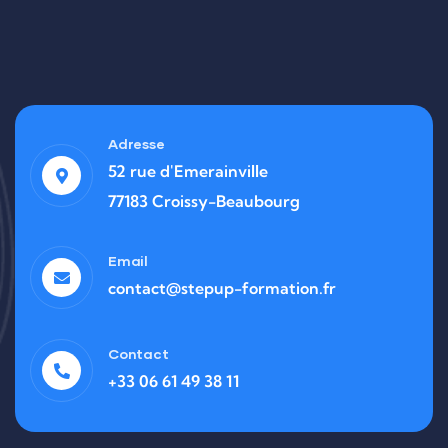
Adresse
52 rue d'Emerainville
77183 Croissy-Beaubourg
Email
contact@stepup-formation.fr
Contact
+33 06 61 49 38 11