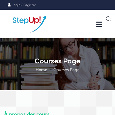
Login
/
Register
Courses Page
Home
Courses Page
À propos des cours