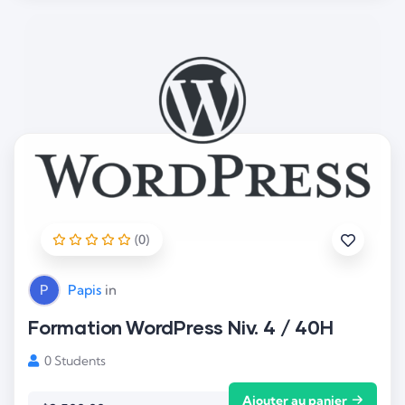
(0)
P
Papis
in
Formation WordPress Niv. 4 / 40H
0 Students
Ajouter au panier