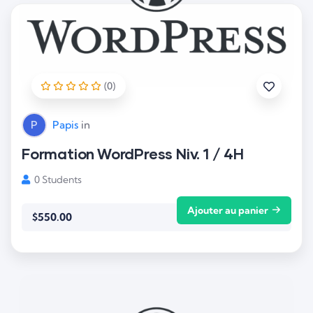
(0)
P
Papis
in
Formation WordPress Niv. 1 / 4H
0 Students
Ajouter au panier
$
550.00