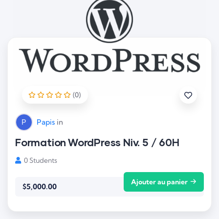
(0)
P
Papis
in
Formation WordPress Niv. 5 / 60H
0 Students
Ajouter au panier
$
5,000.00