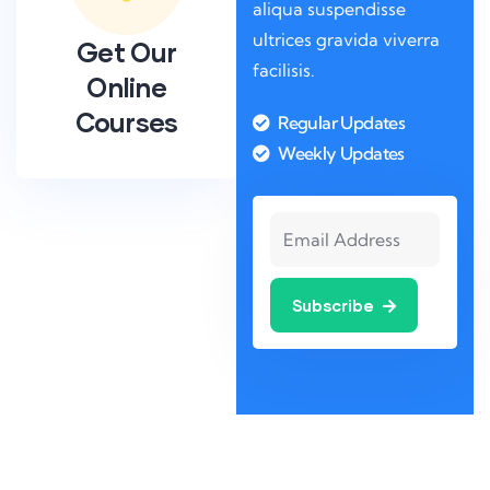
aliqua suspendisse
ultrices gravida viverra
Get Our
facilisis.
Online
Courses
Regular Updates
Weekly Updates