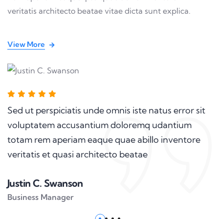
veritatis architecto beatae vitae dicta sunt explica.
View More
Sed ut perspiciatis unde omnis iste natus error sit
voluptatem accusantium doloremq udantium
totam rem aperiam eaque quae abillo inventore
veritatis et quasi architecto beatae
Justin C. Swanson
Business Manager