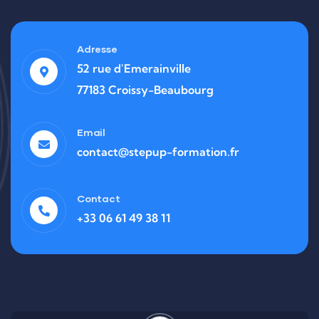
Adresse
52 rue d'Emerainville
77183 Croissy-Beaubourg
Email
contact@stepup-formation.fr
Contact
+33 06 61 49 38 11