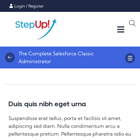
Login
/
Register
The Complete Salesforce Classic
Administrator
Duis quis nibh eget urna
Suspendisse erat tellus, porta et facilisis sit amet,
adipiscing sed diam. Nulla condimentum arcu a
pellentesque pretium. Pellentesque pharetra odio eu