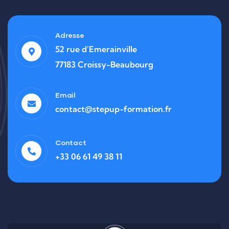
Adresse
52 rue d'Emerainville
77183 Croissy-Beaubourg
Email
contact@stepup-formation.fr
Contact
+33 06 61 49 38 11