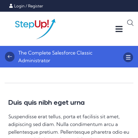
Login
/
Register
The Complete Salesforce Classic
Administrator
Duis quis nibh eget urna
Suspendisse erat tellus, porta et facilisis sit amet,
adipiscing sed diam. Nulla condimentum arcu a
pellentesque pretium. Pellentesque pharetra odio eu