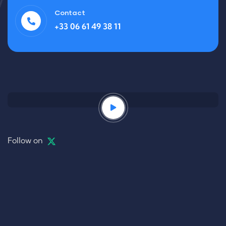
Contact
+33 06 61 49 38 11
Follow on