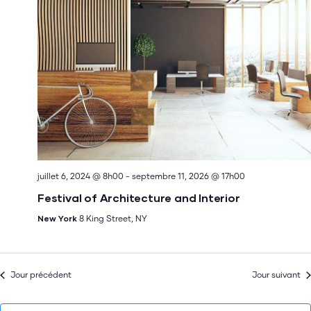
Évèn
juillet 6, 2024 @ 8h00
-
septembre 11, 2026 @ 17h00
Festival of Architecture and Interior
New York
8 King Street, NY
Jour précédent
Jour suivant