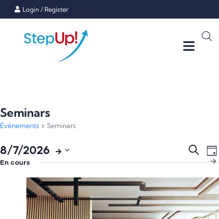
Login
/
Register
Seminars
Évènements
Seminars
Rech
N
8/7/2026
Recherc
Jou
d
En cours
Sélectionnez
et
v
une
navig
É
date.
de
vues