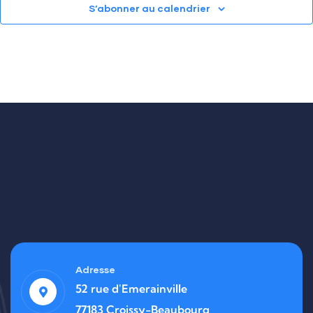
S’abonner au calendrier
Adresse
52 rue d'Emerainville
77183 Croissy-Beaubourg