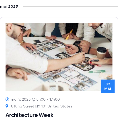
mai 2023
09
MAI
mai 9, 2023 @ 8h00
-
17h00
8 King Street
NY
101 United States
Architecture Week