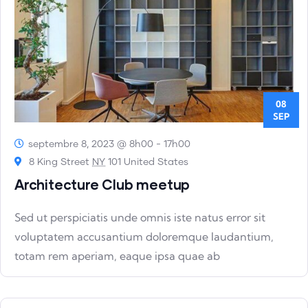
08
SEP
septembre 8, 2023 @ 8h00
-
17h00
8 King Street
NY
101 United States
Architecture Club meetup
Sed ut perspiciatis unde omnis iste natus error sit
voluptatem accusantium doloremque laudantium,
totam rem aperiam, eaque ipsa quae ab