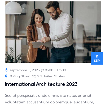
11
SEP
septembre 11, 2023 @ 8h00
-
17h00
8 King Street
NY
101 United States
International Architecture 2023
Sed ut perspiciatis unde omnis iste natus error sit
voluptatem accusantium doloremque laudantium,