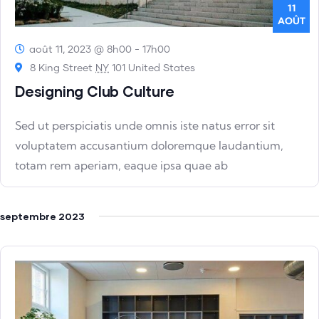
11
AOÛT
août 11, 2023 @ 8h00
-
17h00
8 King Street
NY
101 United States
Designing Club Culture
Sed ut perspiciatis unde omnis iste natus error sit
voluptatem accusantium doloremque laudantium,
totam rem aperiam, eaque ipsa quae ab
septembre 2023