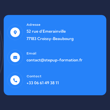
Adresse
52 rue d'Emerainville
77183 Croissy-Beaubourg
Email
contact@stepup-formation.fr
Contact
+33 06 61 49 38 11