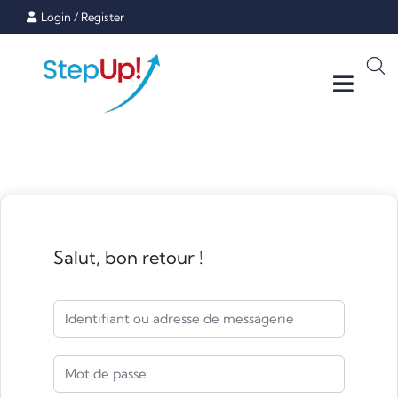
Login
/
Register
Salut, bon retour !