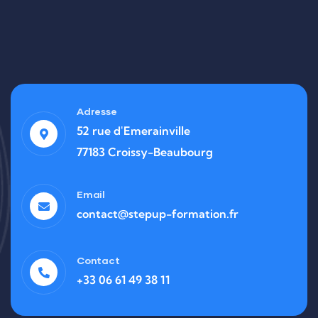
Adresse
52 rue d'Emerainville
77183 Croissy-Beaubourg
Email
contact@stepup-formation.fr
Contact
+33 06 61 49 38 11