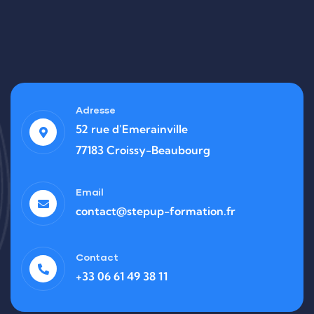
Adresse
52 rue d'Emerainville
77183 Croissy-Beaubourg
Email
contact@stepup-formation.fr
Contact
+33 06 61 49 38 11