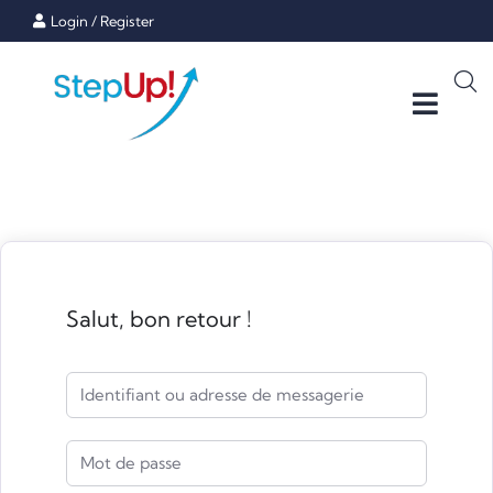
Login
/
Register
Salut, bon retour !