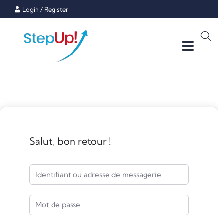
Login
/
Register
Salut, bon retour !