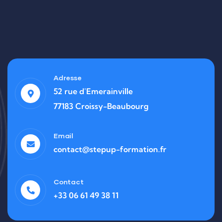
Adresse
52 rue d'Emerainville
77183 Croissy-Beaubourg
Email
contact@stepup-formation.fr
Contact
+33 06 61 49 38 11