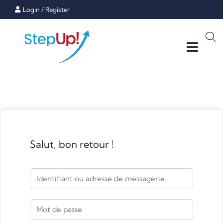
Login
/
Register
Salut, bon retour !