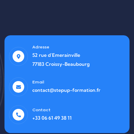
Adresse
52 rue d'Emerainville
77183 Croissy-Beaubourg
Email
contact@stepup-formation.fr
Contact
+33 06 61 49 38 11