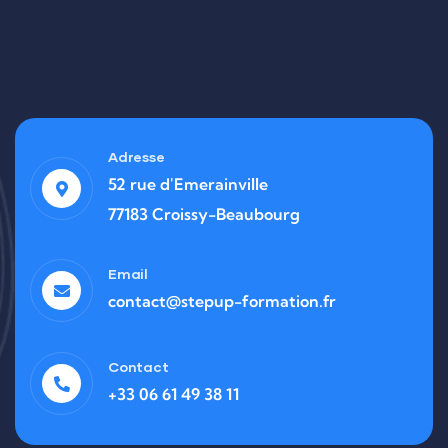
Adresse
52 rue d'Emerainville
77183 Croissy-Beaubourg
Email
contact@stepup-formation.fr
Contact
+33 06 61 49 38 11