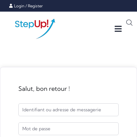
Login
/
Register
Salut, bon retour !