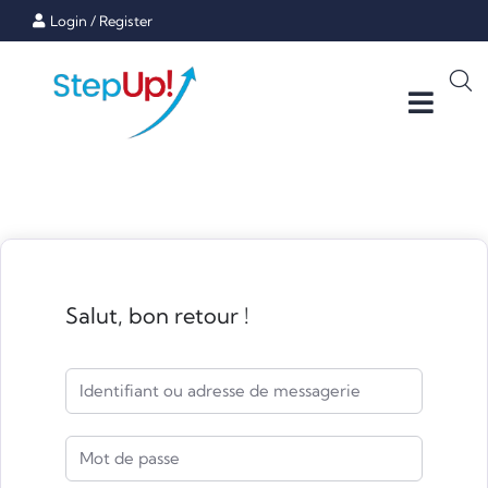
Login
/
Register
Salut, bon retour !