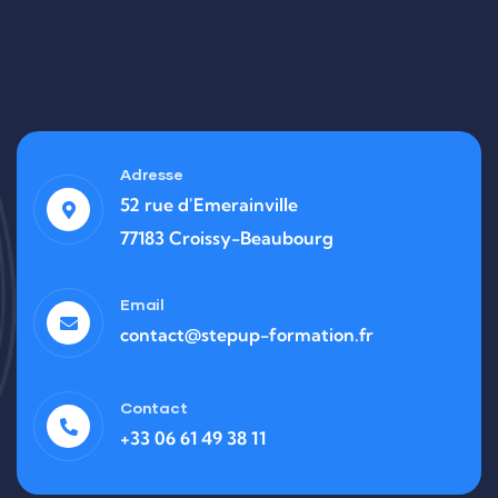
Adresse
52 rue d'Emerainville
77183 Croissy-Beaubourg
Email
contact@stepup-formation.fr
Contact
+33 06 61 49 38 11