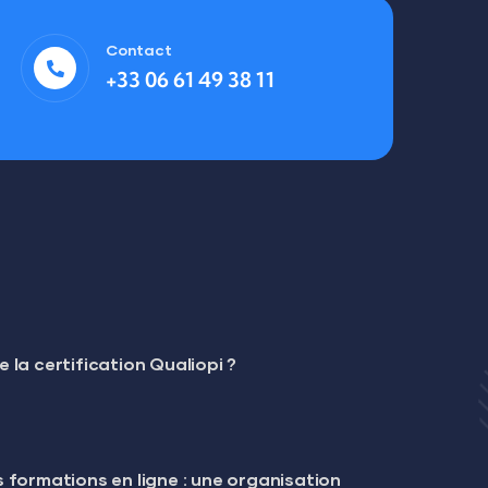
Contact
+33 06 61 49 38 11
 la certification Qualiopi ?
 formations en ligne : une organisation