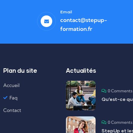
Email
contact@stepup-
formation.fr
Plan du site
Actualités
Accueil
0 Comments
Faq
Qu’est-ce que
Contact
0 Comments
StepUp et les