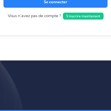
Se connecter
Vous n’avez pas de compte ?
S’inscrire maintenant