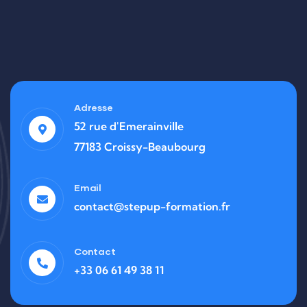
Adresse
52 rue d'Emerainville
77183 Croissy-Beaubourg
Email
contact@stepup-formation.fr
Contact
+33 06 61 49 38 11