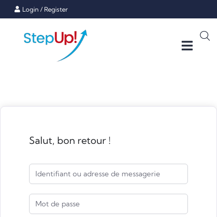
Login
/
Register
Salut, bon retour !