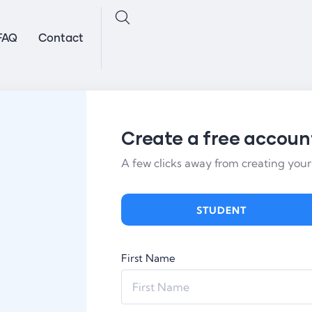
FAQ
Contact
Create a free accoun
A few clicks away from creating your
STUDENT
First Name