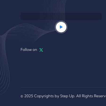
Follow on
© 2025 Copyrights by Step Up. All Rights Reser