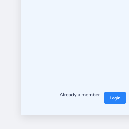
Already a member
Login