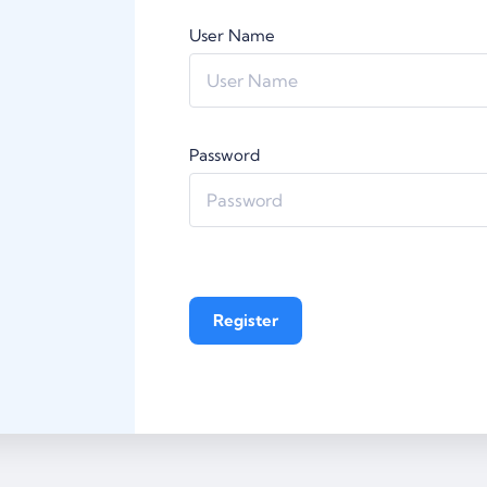
User Name
Password
Register