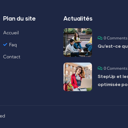
Plan du site
Actualités
Accueil
0 Comments
Faq
Qu’est-ce que
Contact
0 Comments
StepUp et les
optimisée po
ved