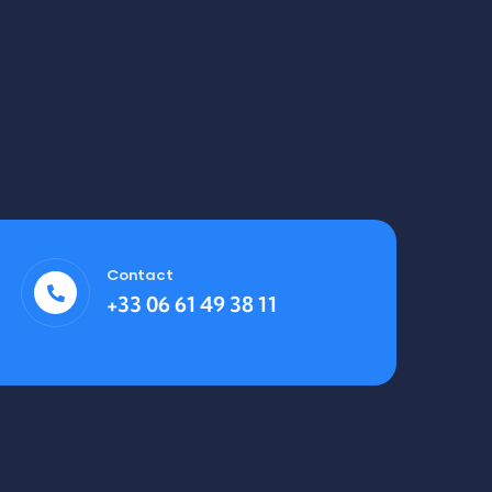
Contact
+33 06 61 49 38 11