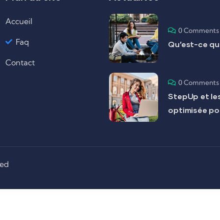
Accueil
0 Comments
Faq
Qu’est-ce que
Contact
0 Comments
StepUp et les
optimisée po
ved