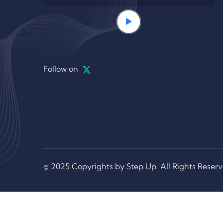
Follow on
© 2025 Copyrights by Step Up. All Rights Reser